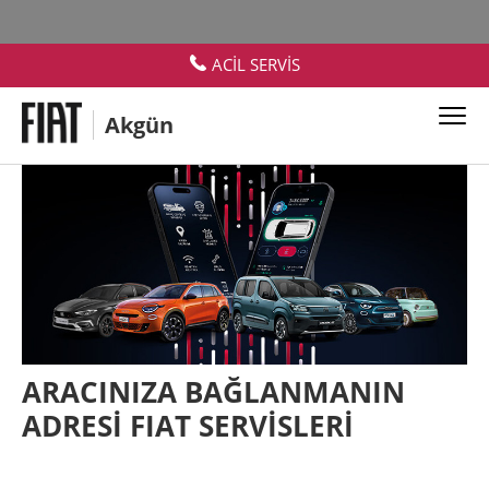
ACİL SERVİS
Akgün
ARACINIZA BAĞLANMANIN
ADRESİ FIAT SERVİSLERİ