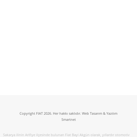
Copyright FIAT 2026. Her hakkı saklıdır. Web Tasarım & Yazılım
Smartnet
Sakarya ilinin Arifiye ilçesinde bulunan Fiat Bayi Akgün olarak, yıllardır otomotiv