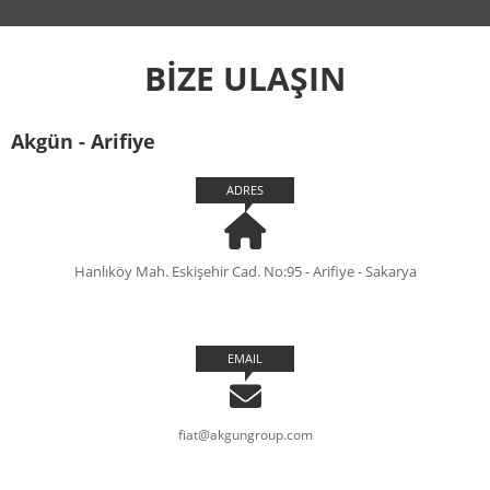
BİZE ULAŞIN
Akgün - Arifiye
ADRES
Hanlıköy Mah. Eskişehir Cad. No:95 - Arifiye - Sakarya
EMAIL
fiat@akgungroup.com