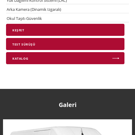
Yük Dağılımı Kontrol Sistemi (LAC)
Arka Kamera (Dinamik Izgaralı)
Okul Taşıtı Güvenlik
KEŞFET
TEST SÜRÜŞÜ
KATALOG
Galeri