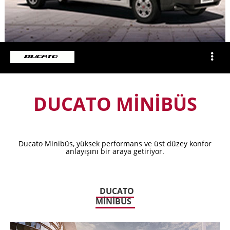
DUCATO MİNİBÜS
Ducato Minibüs, yüksek performans ve üst düzey konfor
anlayışını bir araya getiriyor.
DUCATO
MİNİBÜS