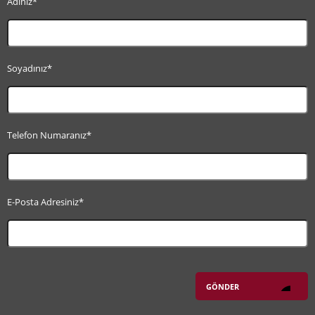
Adınız*
Soyadınız*
Telefon Numaranız*
E-Posta Adresiniz*