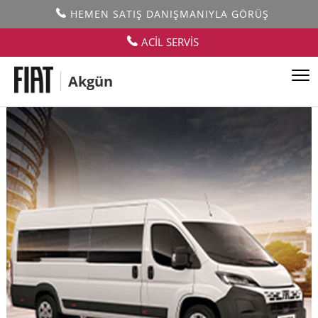
HEMEN SATIŞ DANIŞMANIYLA GÖRÜŞ
ACİL SERVİS
Akgün