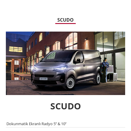
SCUDO
SCUDO
Dokunmatik Ekranlı Radyo 5’’ & 10’’