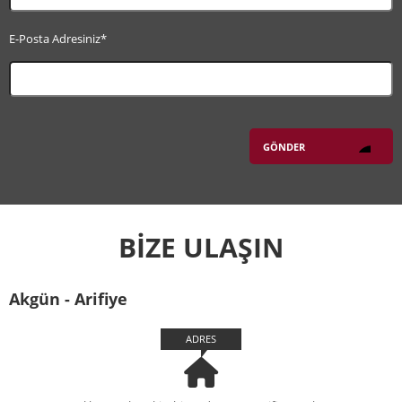
E-Posta Adresiniz*
BİZE ULAŞIN
Akgün - Arifiye
ADRES