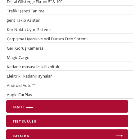
Dijital Gösterge Ekranı 5’’ & 10’’
Trafik İşareti Tanıma
Şerit Takip Asistanı
Kör Nokta Uyarı Sistemi
Çarpışma Uyarısı ve Acil Durum Fren Sistemi
Geri Görüş Kamerası
Magic Cargo
Katlanır masası ile ikili koltuk
Elektrikli katlanır aynalar
Android Auto™
Apple CarPlay
KEŞFET
TEST SÜRÜŞÜ
KATALOG