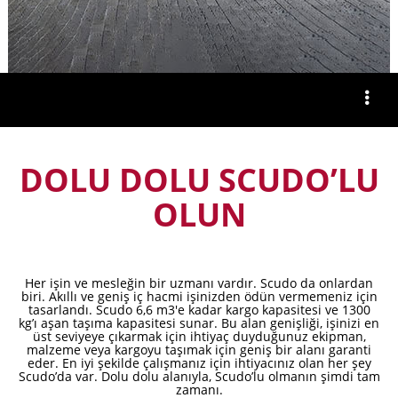
DOLU DOLU SCUDO’LU
OLUN
Her işin ve mesleğin bir uzmanı vardır. Scudo da onlardan
biri. Akıllı ve geniş iç hacmi işinizden ödün vermemeniz için
tasarlandı. Scudo 6,6 m3'e kadar kargo kapasitesi ve 1300
kg’ı aşan taşıma kapasitesi sunar. Bu alan genişliği, işinizi en
üst seviyeye çıkarmak için ihtiyaç duyduğunuz ekipman,
malzeme veya kargoyu taşımak için geniş bir alanı garanti
eder. En iyi şekilde çalışmanız için ihtiyacınız olan her şey
Scudo’da var. Dolu dolu alanıyla, Scudo’lu olmanın şimdi tam
zamanı.