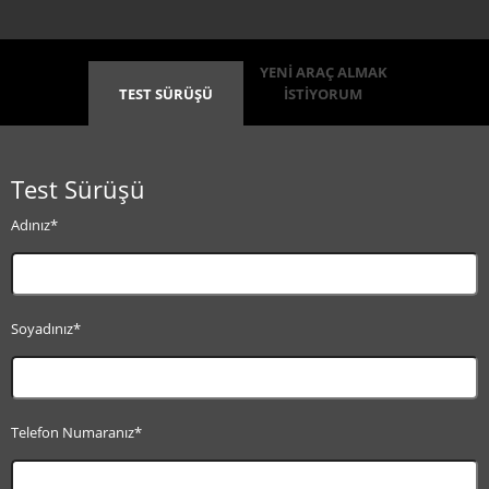
YENİ ARAÇ ALMAK
TEST SÜRÜŞÜ
İSTİYORUM
Test Sürüşü
Adınız*
Soyadınız*
Telefon Numaranız*