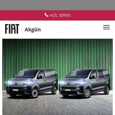
ACİL SERVİS
Akgün