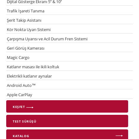
Dijital Gösterge Ekranı 5’’ & 10’’
Trafik İşareti Tanıma
Şerit Takip Asistanı
Kör Nokta Uyarı Sistemi
Çarpışma Uyarısı ve Acil Durum Fren Sistemi
Geri Görüş Kamerası
Magic Cargo
Katlanır masası ile ikili koltuk
Elektrikli katlanır aynalar
Android Auto™
Apple CarPlay
KEŞFET
TEST SÜRÜŞÜ
KATALOG