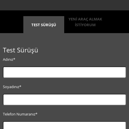
YENİ ARAÇ ALMAK
TEST SÜRÜŞÜ
İSTİYORUM
Test Sürüşü
Adınız*
Soyadınız*
Telefon Numaranız*