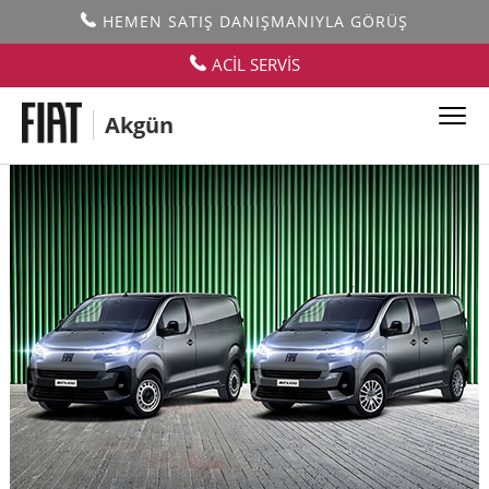
HEMEN SATIŞ DANIŞMANIYLA GÖRÜŞ
ACİL SERVİS
Akgün