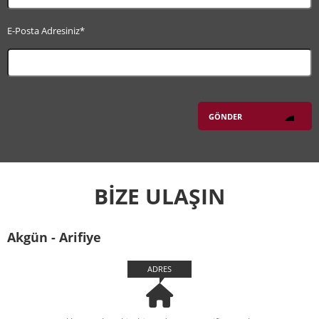
E-Posta Adresiniz*
BİZE ULAŞIN
Akgün - Arifiye
ADRES