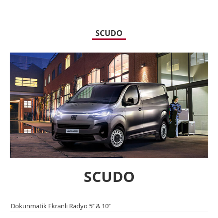
SCUDO
SCUDO
Dokunmatik Ekranlı Radyo 5’’ & 10’’