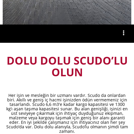
DOLU DOLU SCUDO’LU
OLUN
Her işin ve mesleğin bir uzmanı vardır. Scudo da onlardan
biri. Akıllı ve geniş iç hacmi işinizden ödün vermemeniz için
tasarlandı. Scudo 6,6 m3'e kadar kargo kapasitesi ve 1300
kg’ı aşan taşıma kapasitesi sunar. Bu alan genişliği, işinizi en
üst seviyeye çıkarmak için ihtiyaç duyduğunuz ekipman,
malzeme veya kargoyu taşımak için geniş bir alanı garanti
eder. En iyi şekilde çalışmanız için ihtiyacınız olan her şey
Scudo’da var. Dolu dolu alanıyla, Scudo’lu olmanın şimdi tam
zamanı.